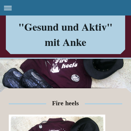
"Gesund und Aktiv"
mit Anke
Fire heels