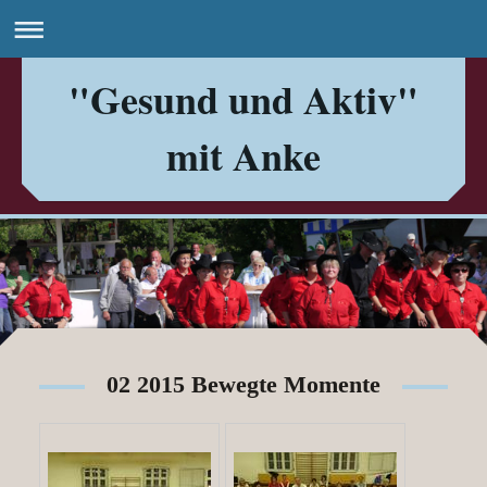
"Gesund und Aktiv"
mit Anke
02 2015 Bewegte Momente